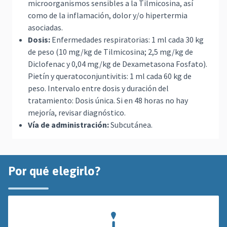
microorganismos sensibles a la Tilmicosina, así
como de la inflamación, dolor y/o hipertermia
asociadas.
Dosis:
Enfermedades respiratorias: 1 ml cada 30 kg
de peso (10 mg/kg de Tilmicosina; 2,5 mg/kg de
Diclofenac y 0,04 mg/kg de Dexametasona Fosfato).
Pietín y queratoconjuntivitis: 1 ml cada 60 kg de
peso. Intervalo entre dosis y duración del
tratamiento: Dosis única. Si en 48 horas no hay
mejoría, revisar diagnóstico.
Vía de administración:
Subcutánea.
Por qué elegirlo?