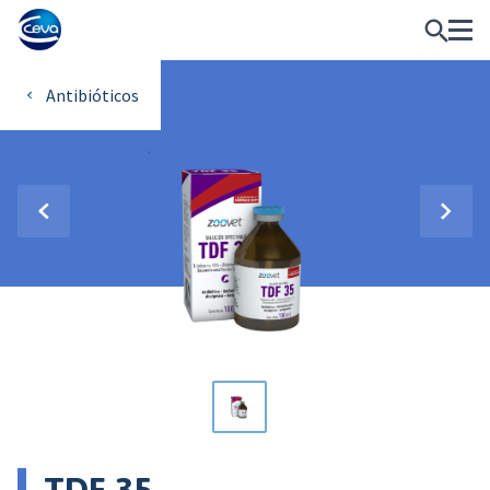
Antibióticos
TDF 35